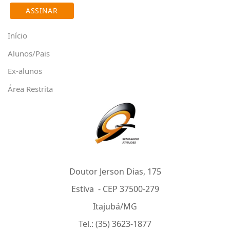
Início
Alunos/Pais
Ex-alunos
Área Restrita
Doutor Jerson Dias, 175
Estiva - CEP 37500-279
Itajubá/MG
Tel.: (35) 3623-1877