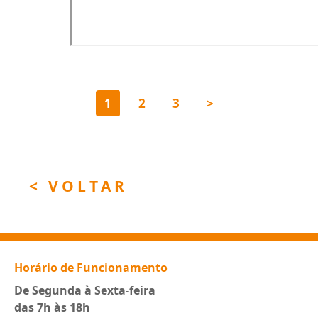
1
2
3
>
< VOLTAR
Horário de Funcionamento
De Segunda à Sexta-feira
das 7h às 18h