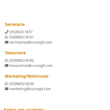
Secretaria
(35)3623-1877
(35)98852-8161
secretarias@cursog9.com
Tesouraria
(35)98852-8182
tesoureiras@cursog9.com
Marketing/Matrículas
(35)98852-8239
marketing@cursog9.com