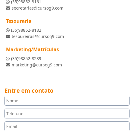
(35)98852-8161
secretarias@cursog9.com
Tesouraria
(35)98852-8182
tesoureiras@cursog9.com
Marketing/Matrículas
(35)98852-8239
marketing@cursog9.com
Entre em contato