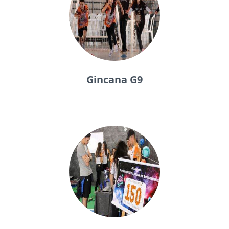
Gincana G9