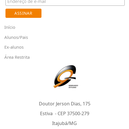
Início
Alunos/Pais
Ex-alunos
Área Restrita
Doutor Jerson Dias, 175
Estiva - CEP 37500-279
Itajubá/MG