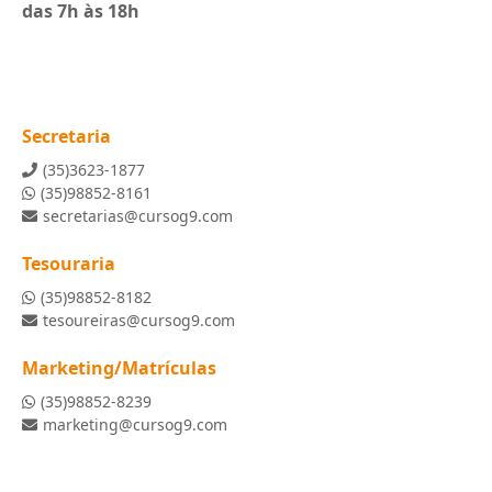
das 7h às 18h
Secretaria
(35)3623-1877
(35)98852-8161
secretarias@cursog9.com
Tesouraria
(35)98852-8182
tesoureiras@cursog9.com
Marketing/Matrículas
(35)98852-8239
marketing@cursog9.com