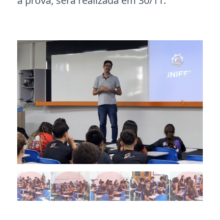
a prova, será realizada em 30/11.
Previous
Next